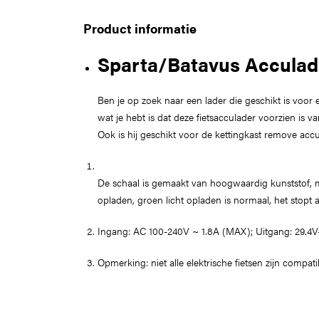
Product informatie
Sparta/Batavus Acculade
Ben je op zoek naar een lader die geschikt is voor 
wat je hebt is dat deze fietsacculader voorzien is 
Ook is hij geschikt voor de kettingkast remove acc
De schaal is gemaakt van hoogwaardig kunststof, met
opladen, groen licht opladen is normaal, het stopt a
Ingang: AC 100-240V ~ 1.8A (MAX); Uitgang: 29.4
Opmerking: niet alle elektrische fietsen zijn compa