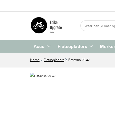
Accu
Fietsopladers
Merken
Home
Fietsopladers
Batavus 29.4v