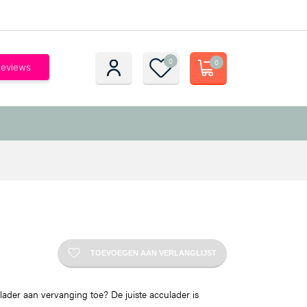
0
0
TOEVOEGEN AAN VERLANGLIJST
lader aan vervanging toe? De juiste acculader is