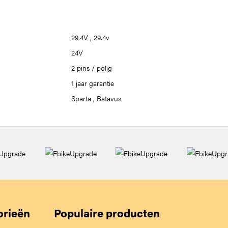
29.4V
,
29.4v
24V
2 pins / polig
1 jaar garantie
Sparta
,
Batavus
orieën
Populaire producten