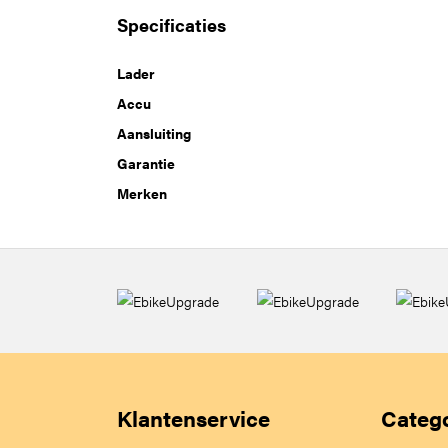
Specificaties
Lader
Accu
Aansluiting
Garantie
Merken
Klantenservice
Categ