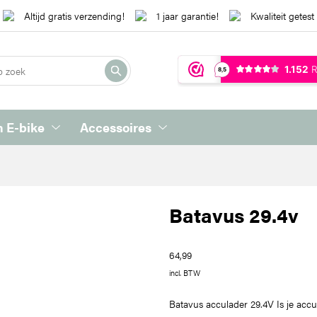
Altijd gratis verzending!
1 jaar garantie!
Kwaliteit getest
 E-bike
Accessoires
Batavus 29.4v
64,99
incl. BTW
Batavus acculader 29.4V Is je accu