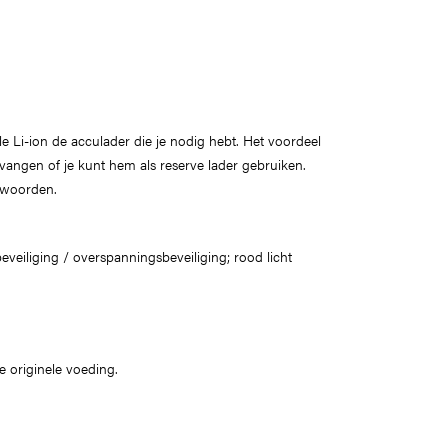
le Li-ion de acculader die je nodig hebt. Het voordeel
rvangen of je kunt hem als reserve lader gebruiken.
ntwoorden.
eveiliging / overspanningsbeveiliging; rood licht
e originele voeding.