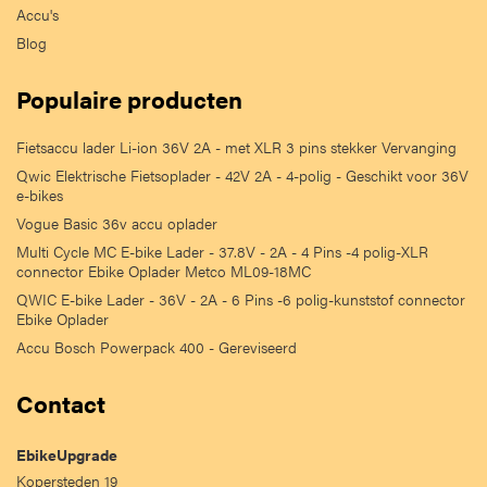
Accu's
Blog
Populaire producten
Fietsaccu lader Li-ion 36V 2A - met XLR 3 pins stekker Vervanging
Qwic Elektrische Fietsoplader - 42V 2A - 4-polig - Geschikt voor 36V
e-bikes
Vogue Basic 36v accu oplader
Multi Cycle MC E-bike Lader - 37.8V - 2A - 4 Pins -4 polig-XLR
connector Ebike Oplader Metco ML09-18MC
QWIC E-bike Lader - 36V - 2A - 6 Pins -6 polig-kunststof connector
Ebike Oplader
Accu Bosch Powerpack 400 - Gereviseerd
Contact
EbikeUpgrade
Kopersteden 19