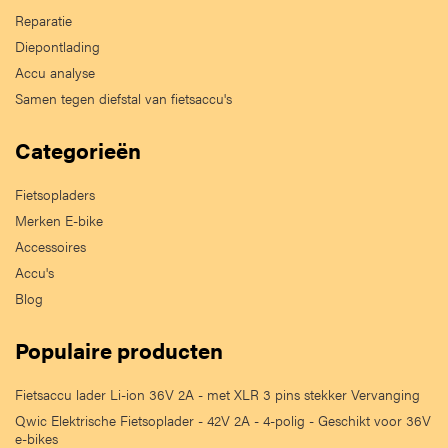
Reparatie
Diepontlading
Accu analyse
Samen tegen diefstal van fietsaccu's
Categorieën
Fietsopladers
Merken E-bike
Accessoires
Accu's
Blog
Populaire producten
Fietsaccu lader Li-ion 36V 2A - met XLR 3 pins stekker Vervanging
Qwic Elektrische Fietsoplader - 42V 2A - 4-polig - Geschikt voor 36V
e-bikes