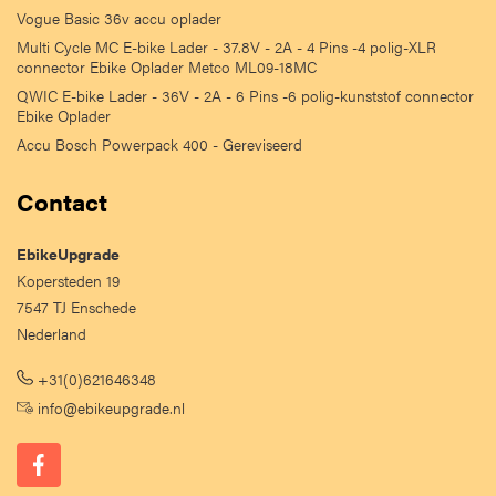
Vogue Basic 36v accu oplader
Multi Cycle MC E-bike Lader - 37.8V - 2A - 4 Pins -4 polig-XLR
connector Ebike Oplader Metco ML09-18MC
QWIC E-bike Lader - 36V - 2A - 6 Pins -6 polig-kunststof connector
Ebike Oplader
Accu Bosch Powerpack 400 - Gereviseerd
Contact
EbikeUpgrade
Kopersteden 19
7547 TJ Enschede
Nederland
+31(0)621646348
info@ebikeupgrade.nl