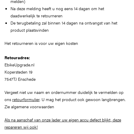
melden)
Na deze melding heeft u nog eens 14 dagen om het
daadwerkelijk te retourneren
De terugbetaling zal binnen 14 dagen na ontvangst van het
product plaatsvinden
Het retourneren is voor uw eigen kosten
Retouradres:
EbikeUpgrade.nl
Kopersteden 19
7547TJ Enschede
Vergeet niet uw naam en ordernummer duidelijk te vermelden op
ons
retourformulier
. U mag het product ook gewoon langbrengen.
Zie algemene voorwaarden
Als na aanschaf van onze lader uw eigen accu defect blijkt, deze
repareren wij ook!