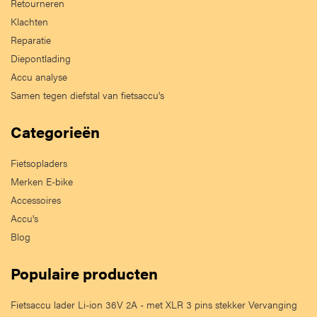
Retourneren
Klachten
Reparatie
Diepontlading
Accu analyse
Samen tegen diefstal van fietsaccu's
Categorieën
Fietsopladers
Merken E-bike
Accessoires
Accu's
Blog
Populaire producten
Fietsaccu lader Li-ion 36V 2A - met XLR 3 pins stekker Vervanging