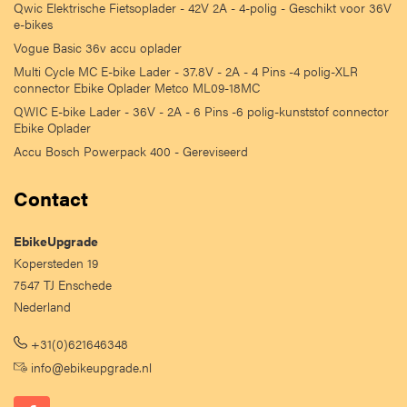
Qwic Elektrische Fietsoplader - 42V 2A - 4-polig - Geschikt voor 36V
e-bikes
Vogue Basic 36v accu oplader
Multi Cycle MC E-bike Lader - 37.8V - 2A - 4 Pins -4 polig-XLR
connector Ebike Oplader Metco ML09-18MC
QWIC E-bike Lader - 36V - 2A - 6 Pins -6 polig-kunststof connector
Ebike Oplader
Accu Bosch Powerpack 400 - Gereviseerd
Contact
EbikeUpgrade
Kopersteden 19
7547 TJ Enschede
Nederland
+31(0)621646348
info@ebikeupgrade.nl