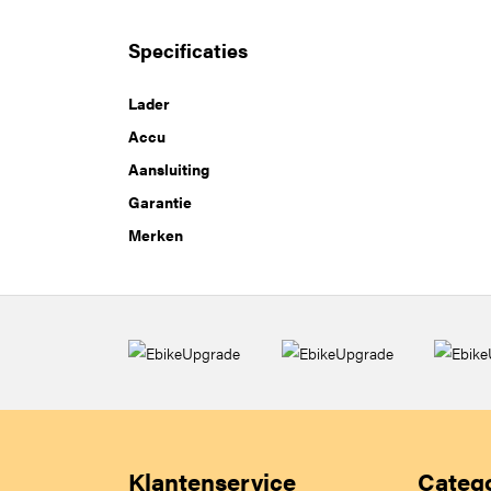
Specificaties
Lader
Accu
Aansluiting
Garantie
Merken
Klantenservice
Categ