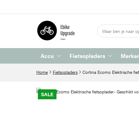
Accu
Fietsopladers
Merken
Home
Fietsopladers
Cortina Ecomo Elektrische fie
SALE