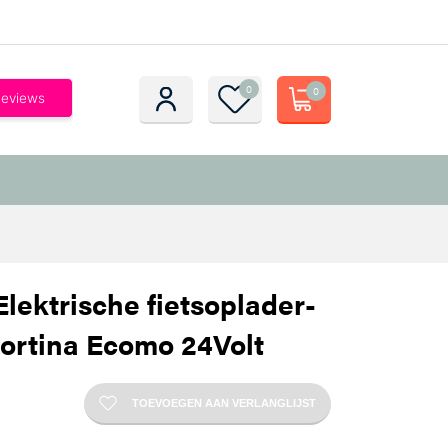
0
0
lektrische fietsoplader-
ortina Ecomo 24Volt
TOEVOEGEN AAN VERLANGLIJST