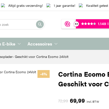
Altijd gratis verzending!
1 jaar garantie!
Kwaliteit getest
 E-bike
Accessoires
tsoplader- Geschikt voor Cortina Ecomo 24Volt
Cortina Ecomo E
-4%
Geschikt voor C
69,99
72,99
incl. BTW