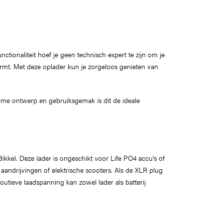
ionaliteit hoef je geen technisch expert te zijn om je
chermt. Met deze oplader kun je zorgeloos genieten van
rzame ontwerp en gebruiksgemak is dit de ideale
 Bikkel. Deze lader is ongeschikt voor Life PO4 accu's of
aandrijvingen of elektrische scooters. Als de XLR plug
foutieve laadspanning kan zowel lader als batterij