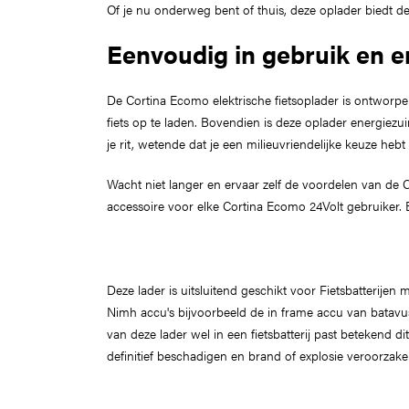
Of je nu onderweg bent of thuis, deze oplader biedt de fl
Eenvoudig in gebruik en e
De Cortina Ecomo elektrische fietsoplader is ontworpe
fiets op te laden. Bovendien is deze oplader energiezui
je rit, wetende dat je een milieuvriendelijke keuze heb
Wacht niet langer en ervaar zelf de voordelen van de C
accessoire voor elke Cortina Ecomo 24Volt gebruiker. 
Deze lader is uitsluitend geschikt voor Fietsbatterijen 
Nimh accu's bijvoorbeeld de in frame accu van batavus 
van deze lader wel in een fietsbatterij past betekend di
definitief beschadigen en brand of explosie veroorzake