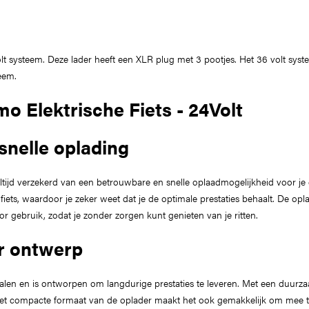
olt systeem. Deze lader heeft een XLR plug met 3 pootjes. Het 36 volt sys
eem.
o Elektrische Fiets - 24Volt
snelle oplading
ltijd verzekerd van een betrouwbare en snelle oplaadmogelijkheid voor je e
fiets, waardoor je zeker weet dat je de optimale prestaties behaalt. De 
or gebruik, zodat je zonder zorgen kunt genieten van je ritten.
r ontwerp
len en is ontworpen om langdurige prestaties te leveren. Met een duurz
t compacte formaat van de oplader maakt het ook gemakkelijk om mee te ne