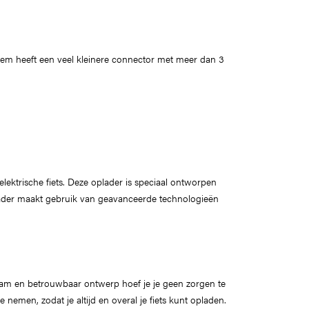
teem heeft een veel kleinere connector met meer dan 3
lektrische fiets. Deze oplader is speciaal ontworpen
oplader maakt gebruik van geavanceerde technologieën
aam en betrouwbaar ontwerp hoef je je geen zorgen te
men, zodat je altijd en overal je fiets kunt opladen.