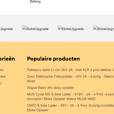
Bafang
orieën
Populaire producten
ers
Fietsaccu lader Li-ion 36V 2A - met XLR 3 pins stekker
bike
Qwic Elektrische Fietsoplader - 42V 2A - 4-polig - Gesch
bikes
s
Vogue Basic 36v accu oplader
Multi Cycle MC E-bike Lader - 37.8V - 2A - 4 Pins -4 po
connector Ebike Oplader Metco ML09-18MC
QWIC E-bike Lader - 36V - 2A - 6 Pins -6 polig-kunstst
Ebike Oplader