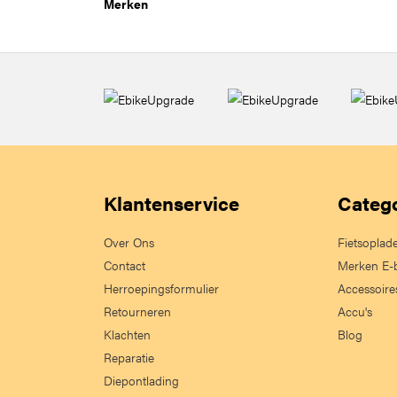
Merken
Klantenservice
Categ
Over Ons
Fietsoplad
Contact
Merken E-
Herroepingsformulier
Accessoire
Retourneren
Accu's
Klachten
Blog
Reparatie
Diepontlading