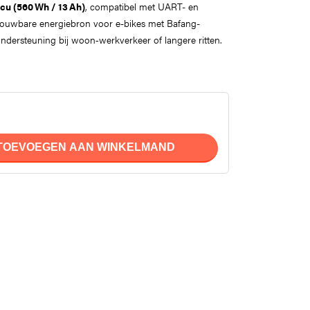
cu (560 Wh / 13 Ah)
, compatibel met UART- en
rouwbare energiebron voor e-bikes met Bafang-
ndersteuning bij woon‑werkverkeer of langere ritten.
TOEVOEGEN AAN WINKELMAND