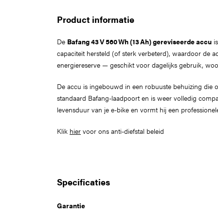
Product informatie
De
Bafang 43 V 560 Wh (13 Ah) gereviseerde accu
is
capaciteit hersteld (of sterk verbeterd), waardoor de
energiereserve — geschikt voor dagelijks gebruik, woo
De accu is ingebouwd in een robuuste behuizing die 
standaard Bafang-laadpoort en is weer volledig compati
levensduur van je e-bike en vormt hij een profession
Klik
hier
voor ons anti-diefstal beleid
Specificaties
Garantie