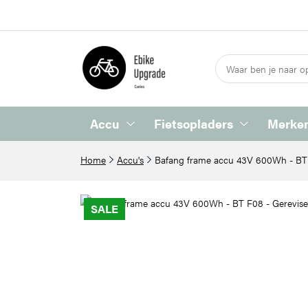
Accu
Fietsopladers
Merken
Home
Accu's
Bafang frame accu 43V 600Wh - BT 
SALE