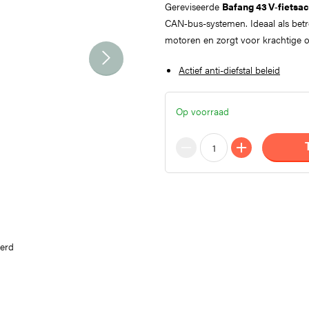
Gereviseerde
Bafang 43 V‑fietsac
CAN‑bus-systemen. Ideaal als bet
motoren en zorgt voor krachtige o
Actief anti-diefstal beleid
Op voorraad