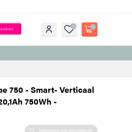
0
0
 750 - Smart- Verticaal
 20,1Ah 750Wh -
TOEVOEGEN AAN VERLANGLIJST