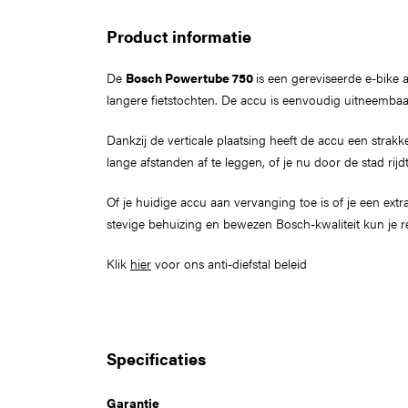
Product informatie
De
Bosch Powertube 750
is een gereviseerde e-bike 
langere fietstochten. De accu is eenvoudig uitneembaa
Dankzij de verticale plaatsing heeft de accu een strak
lange afstanden af te leggen, of je nu door de stad rijd
Of je huidige accu aan vervanging toe is of je een ext
stevige behuizing en bewezen Bosch-kwaliteit kun je re
Klik
hier
voor ons anti-diefstal beleid
Specificaties
Garantie