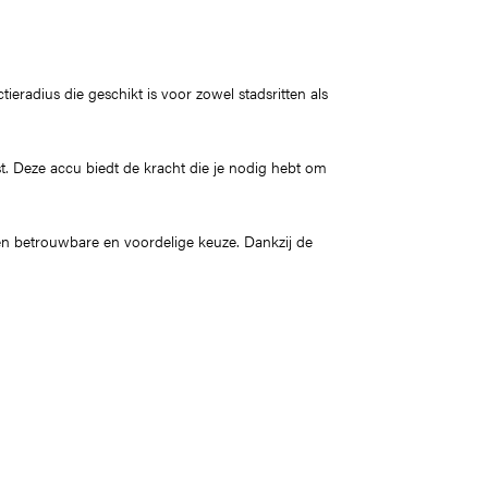
tieradius die geschikt is voor zowel stadsritten als
st. Deze accu biedt de kracht die je nodig hebt om
 een betrouwbare en voordelige keuze. Dankzij de