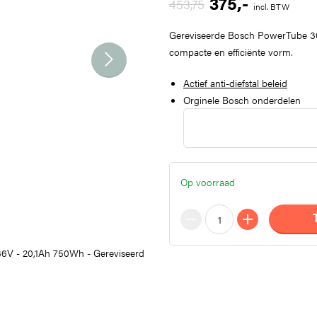
375
,-
453,75
incl. BTW
Gereviseerde Bosch PowerTube 36
compacte en efficiënte vorm.
Actief anti-diefstal beleid
Orginele Bosch onderdelen
Op voorraad