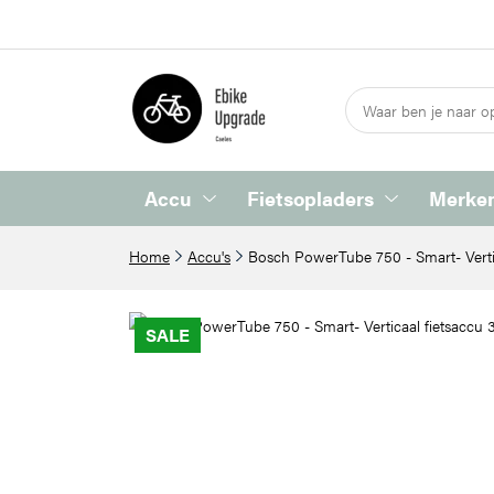
Accu
Fietsopladers
Merken
Home
Accu's
Bosch PowerTube 750 - Smart- Verti
SALE