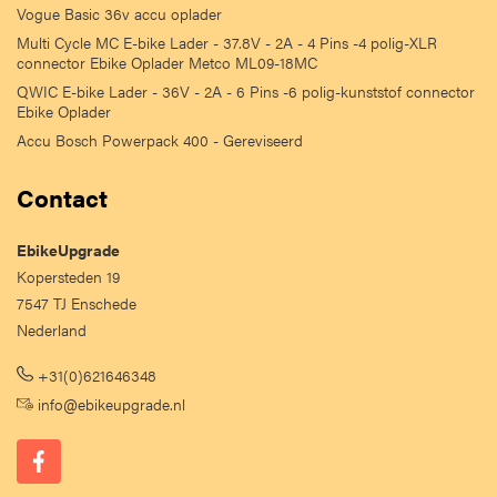
Vogue Basic 36v accu oplader
Multi Cycle MC E-bike Lader - 37.8V - 2A - 4 Pins -4 polig-XLR
connector Ebike Oplader Metco ML09-18MC
QWIC E-bike Lader - 36V - 2A - 6 Pins -6 polig-kunststof connector
Ebike Oplader
Accu Bosch Powerpack 400 - Gereviseerd
Contact
EbikeUpgrade
Kopersteden 19
7547 TJ Enschede
Nederland
+31(0)621646348
info@ebikeupgrade.nl