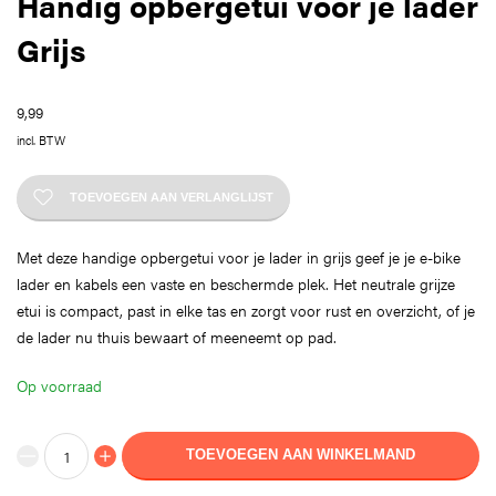
Handig opbergetui voor je lader
Grijs
9,99
incl. BTW
TOEVOEGEN AAN VERLANGLIJST
Met deze handige opbergetui voor je lader in grijs geef je je e-bike
lader en kabels een vaste en beschermde plek. Het neutrale grijze
etui is compact, past in elke tas en zorgt voor rust en overzicht, of je
de lader nu thuis bewaart of meeneemt op pad.
Op voorraad
TOEVOEGEN AAN WINKELMAND