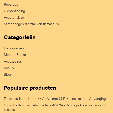
Reparatie
Diepontlading
Accu analyse
Samen tegen diefstal van fietsaccu's
Categorieën
Fietsopladers
Merken E-bike
Accessoires
Accu's
Blog
Populaire producten
Fietsaccu lader Li-ion 36V 2A - met XLR 3 pins stekker Vervanging
Qwic Elektrische Fietsoplader - 42V 2A - 4-polig - Geschikt voor 36V
e-bikes