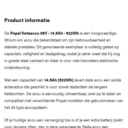
Product informatie
De
Popal
fietsaccu 36V - 14.5Ah - 522Wh
is een hoogwaardige
lithium-ion accu die bekendstaat om zijn betrouwbaarheid en
stabiele prestaties. Dit gereviseerde exemplaar is volledig getest op
capaciteit, veiligheid en laadgedrag, zodat je zeker weet dat hij nog
in goede staat verkeert en klaar is voor vele kilometers elektrische
ondersteuning.
Met een capaciteit van
14.5Ah (522Wh)
levert deze accu een solide
actieradius die geschikt is voor zowel stadsritten als langere
fietstochten. De accu is eenvoudig uitneembaar, snel op te laden en
compatibel met verschillende Popal-modellen die gebruikmaken van
het dit type accusysteem.
Of je huidige accu aan vervanging toe is of je een extra batterij zoekt
voor langere ritten, dan is deze gereviseerde Stella-accu een