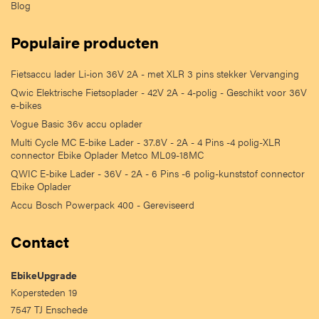
Blog
Populaire producten
Fietsaccu lader Li-ion 36V 2A - met XLR 3 pins stekker Vervanging
Qwic Elektrische Fietsoplader - 42V 2A - 4-polig - Geschikt voor 36V
e-bikes
Vogue Basic 36v accu oplader
Multi Cycle MC E-bike Lader - 37.8V - 2A - 4 Pins -4 polig-XLR
connector Ebike Oplader Metco ML09-18MC
QWIC E-bike Lader - 36V - 2A - 6 Pins -6 polig-kunststof connector
Ebike Oplader
Accu Bosch Powerpack 400 - Gereviseerd
Contact
EbikeUpgrade
Kopersteden 19
7547 TJ Enschede