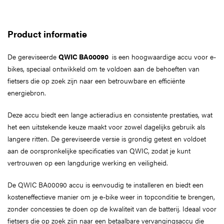
Product informatie
De gereviseerde
QWIC BA00090
is een hoogwaardige accu voor e-
bikes, speciaal ontwikkeld om te voldoen aan de behoeften van
fietsers die op zoek zijn naar een betrouwbare en efficiënte
energiebron.
Deze accu biedt een lange actieradius en consistente prestaties, wat
het een uitstekende keuze maakt voor zowel dagelijks gebruik als
langere ritten. De gereviseerde versie is grondig getest en voldoet
aan de oorspronkelijke specificaties van QWIC, zodat je kunt
vertrouwen op een langdurige werking en veiligheid.
De QWIC BA00090 accu is eenvoudig te installeren en biedt een
kosteneffectieve manier om je e-bike weer in topconditie te brengen,
zonder concessies te doen op de kwaliteit van de batterij. Ideaal voor
fietsers die op zoek zijn naar een betaalbare vervangingsaccu die