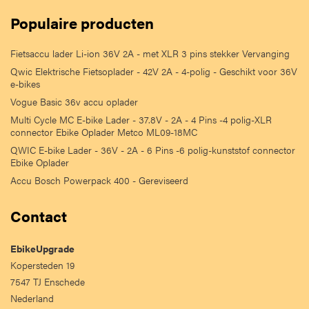
Populaire producten
Fietsaccu lader Li-ion 36V 2A - met XLR 3 pins stekker Vervanging
Qwic Elektrische Fietsoplader - 42V 2A - 4-polig - Geschikt voor 36V
e-bikes
Vogue Basic 36v accu oplader
Multi Cycle MC E-bike Lader - 37.8V - 2A - 4 Pins -4 polig-XLR
connector Ebike Oplader Metco ML09-18MC
QWIC E-bike Lader - 36V - 2A - 6 Pins -6 polig-kunststof connector
Ebike Oplader
Accu Bosch Powerpack 400 - Gereviseerd
Contact
EbikeUpgrade
Kopersteden 19
7547 TJ Enschede
Nederland