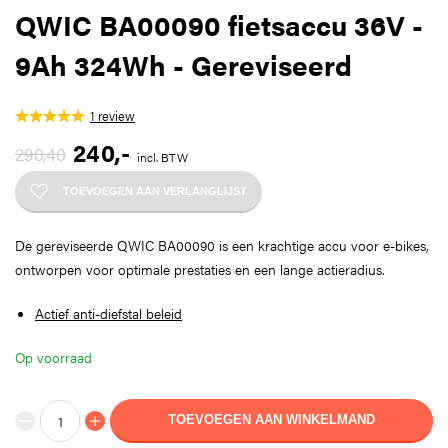
QWIC BA00090 fietsaccu 36V -
9Ah 324Wh - Gereviseerd
1
review
240
,-
290,40
incl. BTW
TOEVOEGEN AAN VERLANGLIJST
De gereviseerde QWIC BA00090 is een krachtige accu voor e-bikes,
ontworpen voor optimale prestaties en een lange actieradius.
Actief anti-diefstal beleid
Op voorraad
TOEVOEGEN AAN WINKELMAND