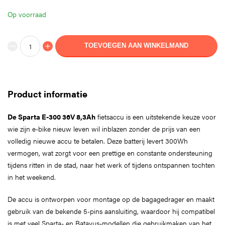
Op voorraad
TOEVOEGEN AAN WINKELMAND
Product informatie
De Sparta E-300 36V 8,3Ah
fietsaccu is een uitstekende keuze voor
wie zijn e-bike nieuw leven wil inblazen zonder de prijs van een
volledig nieuwe accu te betalen. Deze batterij levert 300Wh
vermogen, wat zorgt voor een prettige en constante ondersteuning
tijdens ritten in de stad, naar het werk of tijdens ontspannen tochten
in het weekend.
De accu is ontworpen voor montage op de bagagedrager en maakt
gebruik van de bekende 5-pins aansluiting, waardoor hij compatibel
is met veel Sparta- en Batavus-modellen die gebruikmaken van het