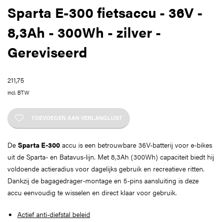
Sparta E-300 fietsaccu - 36V -
8,3Ah - 300Wh - zilver -
Gereviseerd
211,75
incl. BTW
TOEVOEGEN AAN VERLANGLIJST
De
Sparta E-300
accu is een betrouwbare 36V-batterij voor e-bikes
uit de Sparta- en Batavus-lijn. Met 8,3Ah (300Wh) capaciteit biedt hij
voldoende actieradius voor dagelijks gebruik en recreatieve ritten.
Dankzij de bagagedrager-montage en 5-pins aansluiting is deze
accu eenvoudig te wisselen en direct klaar voor gebruik.
Actief anti-diefstal beleid