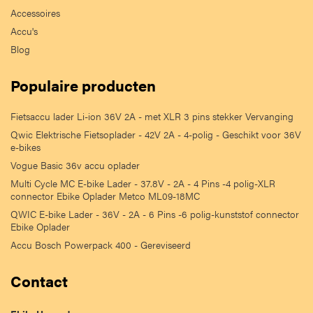
Accessoires
Accu's
Blog
Populaire producten
Fietsaccu lader Li-ion 36V 2A - met XLR 3 pins stekker Vervanging
Qwic Elektrische Fietsoplader - 42V 2A - 4-polig - Geschikt voor 36V
e-bikes
Vogue Basic 36v accu oplader
Multi Cycle MC E-bike Lader - 37.8V - 2A - 4 Pins -4 polig-XLR
connector Ebike Oplader Metco ML09-18MC
QWIC E-bike Lader - 36V - 2A - 6 Pins -6 polig-kunststof connector
Ebike Oplader
Accu Bosch Powerpack 400 - Gereviseerd
Contact