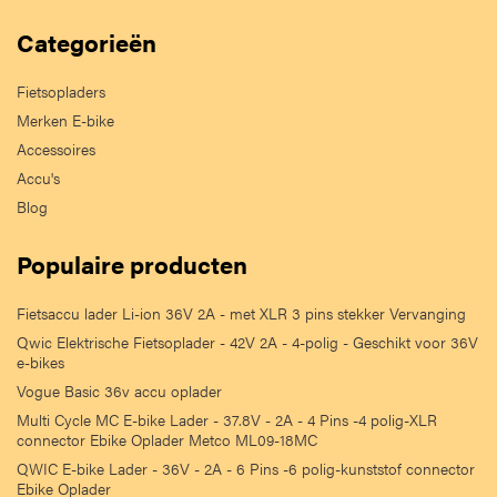
Categorieën
Fietsopladers
Merken E-bike
Accessoires
Accu's
Blog
Populaire producten
Fietsaccu lader Li-ion 36V 2A - met XLR 3 pins stekker Vervanging
Qwic Elektrische Fietsoplader - 42V 2A - 4-polig - Geschikt voor 36V
e-bikes
Vogue Basic 36v accu oplader
Multi Cycle MC E-bike Lader - 37.8V - 2A - 4 Pins -4 polig-XLR
connector Ebike Oplader Metco ML09-18MC
QWIC E-bike Lader - 36V - 2A - 6 Pins -6 polig-kunststof connector
Ebike Oplader