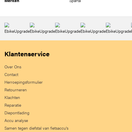
Merken
Sparta
Klantenservice
Over Ons
Contact
Herroepingsformulier
Retourneren
Klachten
Reparatie
Diepontlading
Accu analyse
Samen tegen diefstal van fietsaccu's