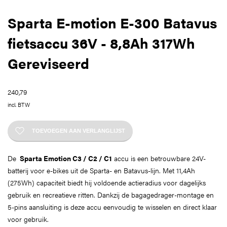
Sparta E-motion E-300 Batavus
fietsaccu 36V - 8,8Ah 317Wh
Gereviseerd
240,79
incl. BTW
TOEVOEGEN AAN VERLANGLIJST
De
Sparta Emotion C3 / C2 / C1
accu is een betrouwbare 24V-
batterij voor e-bikes uit de Sparta- en Batavus-lijn. Met 11,4Ah
(275Wh) capaciteit biedt hij voldoende actieradius voor dagelijks
gebruik en recreatieve ritten. Dankzij de bagagedrager-montage en
5-pins aansluiting is deze accu eenvoudig te wisselen en direct klaar
voor gebruik.