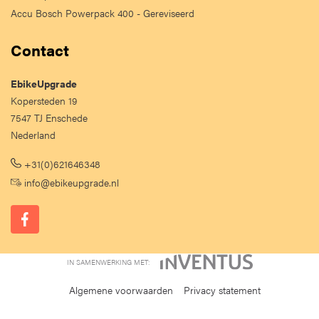
Accu Bosch Powerpack 400 - Gereviseerd
Contact
EbikeUpgrade
Kopersteden 19
7547 TJ Enschede
Nederland
+31(0)621646348
info@ebikeupgrade.nl
IN SAMENWERKING MET:
Algemene voorwaarden
Privacy statement