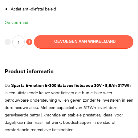
Actief anti-diefstal beleid
Op voorraad
TOEVOEGEN AAN WINKELMAND
Product informatie
De
Sparta E-motion E-300 Batavus fietsaccu 36V - 8,8Ah 317Wh
is een uitstekende keuze voor fietsers die hun e-bike weer
betrouwbare ondersteuning willen geven zonder te investeren in een
dure nieuwe accu. Met een capaciteit van 317Wh levert deze
gereviseerde batterij krachtige en stabiele prestaties, ideaal voor
dagelijkse ritten naar het werk, boodschappen in de stad of
comfortabele recreatieve fietstochten.