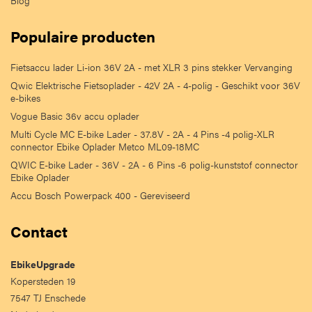
Blog
Populaire producten
Fietsaccu lader Li-ion 36V 2A - met XLR 3 pins stekker Vervanging
Qwic Elektrische Fietsoplader - 42V 2A - 4-polig - Geschikt voor 36V
e-bikes
Vogue Basic 36v accu oplader
Multi Cycle MC E-bike Lader - 37.8V - 2A - 4 Pins -4 polig-XLR
connector Ebike Oplader Metco ML09-18MC
QWIC E-bike Lader - 36V - 2A - 6 Pins -6 polig-kunststof connector
Ebike Oplader
Accu Bosch Powerpack 400 - Gereviseerd
Contact
EbikeUpgrade
Kopersteden 19
7547 TJ Enschede