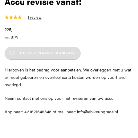
Accu revisie vanaf:
1
review
225
,-
incl. BTW
TOEVOEGEN AAN VERLANGLIJST
Hierboven is het bedrag voor aanbetalen. We overleggen met u wat
er moet gebeuren en eventeel exrta kosten worden op voorhand
overlegd.
Neem contact met ons op voor het reviseren van uw accu.
App naar: +31621646348 of mail naar: info@ebikeupgrade.nl